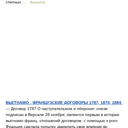
степных …
Википедия
ВЬЕТНАМО - ФРАНЦУЗСКИЕ ДОГОВОРЫ 1787, 1874, 1884.
— Договор 1787 О наступательном и оборонит. союзе
подписан в Версале 28 ноября; является первым в истории
вьетнамо франц. отношений договором, с помощью к рого
Франция сделала попытку закрепить свое влияние во