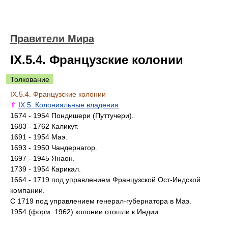
Правители Мира
IX.5.4. Французские колонии
Толкование
IX.5.4. Французские колонии
⇑
IX.5. Колониальные владения
1674 - 1954 Пондишери (Путтучери).
1683 - 1762 Каликут.
1691 - 1954 Маэ.
1693 - 1950 Чандернагор.
1697 - 1945 Янаон.
1739 - 1954 Карикал.
1664 - 1719 под управлением Французской Ост-Индской
компании.
С 1719 под управлением генерал-губернатора в Маэ.
1954 (форм. 1962) колонии отошли к Индии.