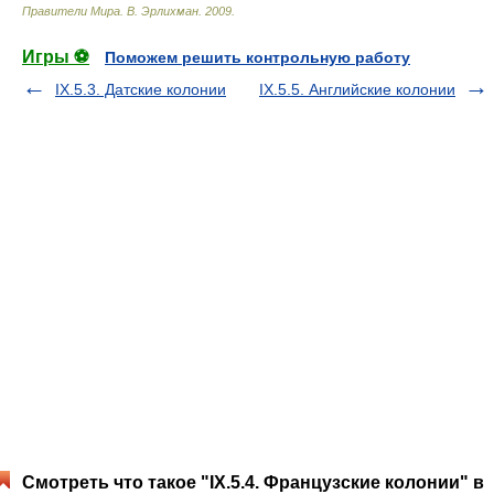
Правители Мира
.
В. Эрлихман
.
2009
.
Игры ⚽
Поможем решить контрольную работу
IX.5.3. Датские колонии
IX.5.5. Английские колонии
Смотреть что такое "IX.5.4. Французские колонии" в