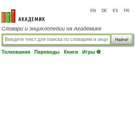
EN
DE
ES
FR
academic.ru
Словари и энциклопедии на Академике
Найти!
Толкования
Переводы
Книги
Игры ⚽