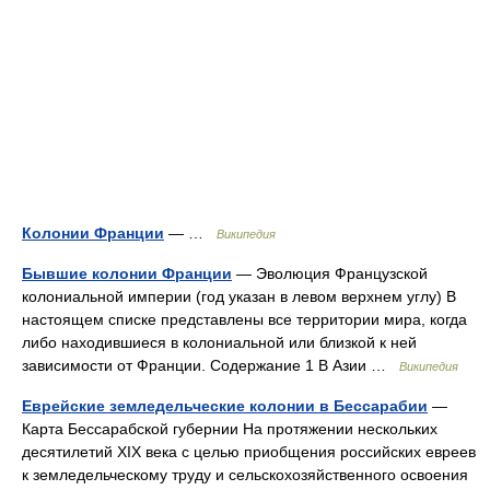
Колонии Франции
— …
Википедия
Бывшие колонии Франции
— Эволюция Французской
колониальной империи (год указан в левом верхнем углу) В
настоящем списке представлены все территории мира, когда
либо находившиеся в колониальной или близкой к ней
зависимости от Франции. Содержание 1 В Азии …
Википедия
Еврейские земледельческие колонии в Бессарабии
—
Карта Бессарабской губернии На протяжении нескольких
десятилетий XIX века с целью приобщения российских евреев
к земледельческому труду и сельскохозяйственного освоения