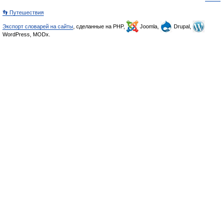
👣 Путешествия
Экспорт словарей на сайты
, сделанные на PHP,
Joomla,
Drupal,
WordPress, MODx.